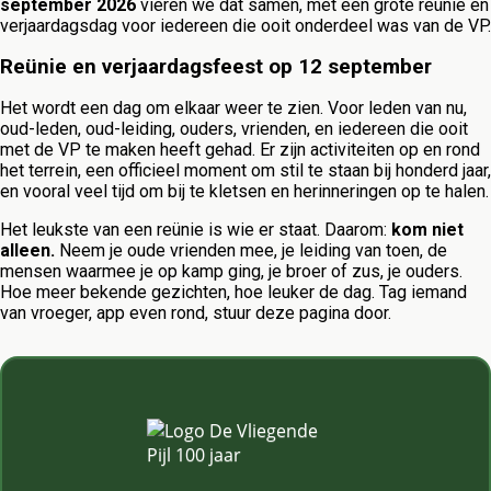
september 2026
vieren we dat samen, met een grote reünie en
verjaardagsdag voor iedereen die ooit onderdeel was van de VP.
Reünie en verjaardagsfeest op 12 september
Het wordt een dag om elkaar weer te zien. Voor leden van nu,
oud-leden, oud-leiding, ouders, vrienden, en iedereen die ooit
met de VP te maken heeft gehad. Er zijn activiteiten op en rond
het terrein, een officieel moment om stil te staan bij honderd jaar,
en vooral veel tijd om bij te kletsen en herinneringen op te halen.
Het leukste van een reünie is wie er staat. Daarom:
kom niet
alleen.
Neem je oude vrienden mee, je leiding van toen, de
mensen waarmee je op kamp ging, je broer of zus, je ouders.
Hoe meer bekende gezichten, hoe leuker de dag. Tag iemand
van vroeger, app even rond, stuur deze pagina door.