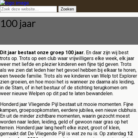
100 jaar
Dit jaar bestaat onze groep 100 jaar.
En daar zijn wij best
trots op. Trots op een club waar vrijwilligers elke week, elk jaar
weer met liefde en plezier kinderen een fijne tijd geven. Trots
als we zien dat leden hier het gevoel hebben bij elkaar te horen,
een tweede familie. Trots als we kinderen van Welp tot Explorer
zien groeien, en hoe mooi het is wanneer ze daarna als leiding,
in de Stam, of in het bestuur of de stichting terugkomen om
weer nieuwe Welpen op dit pad te laten bewandelen.
Honderd jaar Vliegende Pijl bestaat uit mooie momenten. Fijne
kampen, groepsopkomsten, eerdere jubilea, een nieuw clubhuis.
En uit de minder zichtbare momenten, waarin gezocht moest
worden naar leden, leiding, geld of gewoon naar gras op het
terrein. Honderd jaar lang heeft elke inzet, groot of klein,
gemaakt dat De Vliegende Pijl is wat ze nu is. Op zaterdag
12